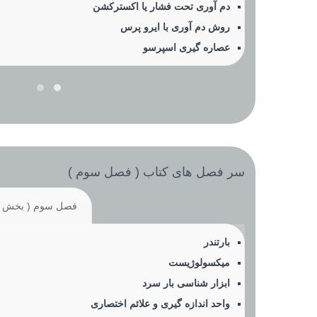
دم آوری تحت فشار یا اکسترکشن
روش دم آوری با ایرو پرس
عصاره گیری اسپرسو
سر فصل های کتاب ( فصل سوم )
فصل سوم ( بخش 1 )
بارتندر
میکسولوژیست
ابزار شناسی بار سرد
واحد اندازه گیری و علائم اختصاری