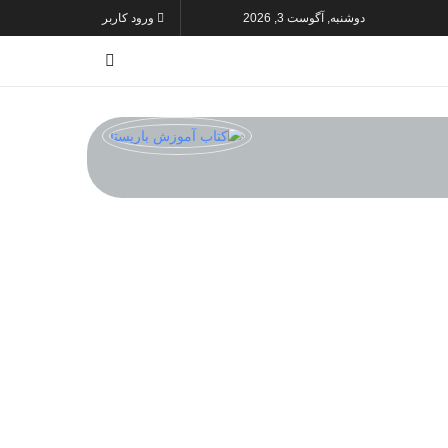
دوشنبه, آگوست 3, 2026
ورود کاربر