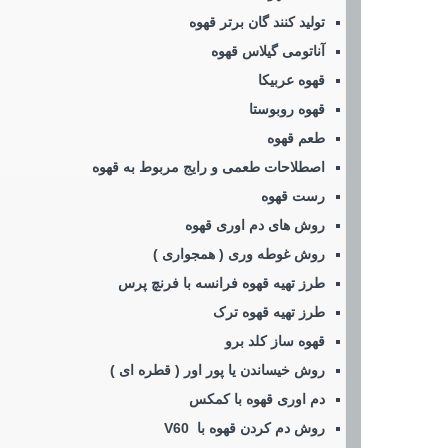
تولید کنند گان برتر قهوه
آناتومی گیلاس قهوه
قهوه عربیکا
قهوه روبوستا
طعم قهوه
اصطلاحات طعمی و رایج مربوط به قهوه
رست قهوه
روش های دم اوری قهوه
روش غوطه وری ( همجواری )
طرز تهیه قهوه فرانسه با فرنچ پرس
طرز تهیه قهوه ترک
قهوه ساز کلد برو
روش خیساندن یا پور اور ( قطره ای )
دم اوری قهوه با کمکس
روش دم کردن قهوه با V60