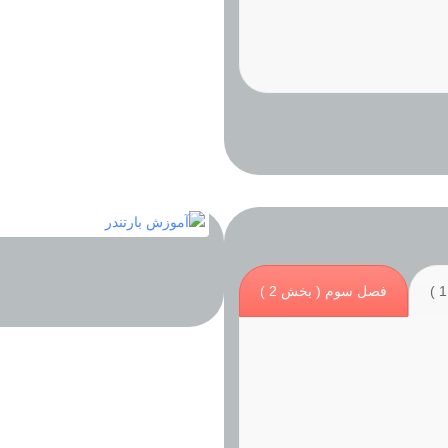
فصل سوم ( بخش 2 )