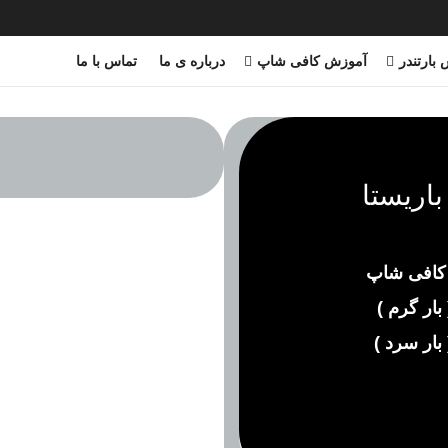
بارتندر
آموزش کافی شاپ
درباره ی ما
تماس با ما
اریستا
 کافی شاپ
ار گرم )
بار سرد )