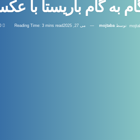
 به گام باریستا با عک
توسط
mojtaba
می 27, 2025
Reading Time: 3 mins read
0