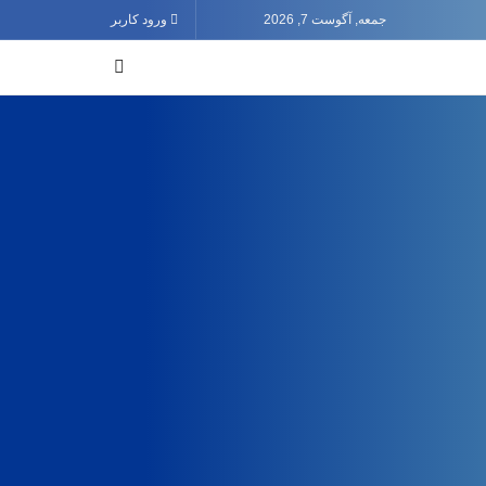
جمعه, آگوست 7, 2026
ورود کاربر