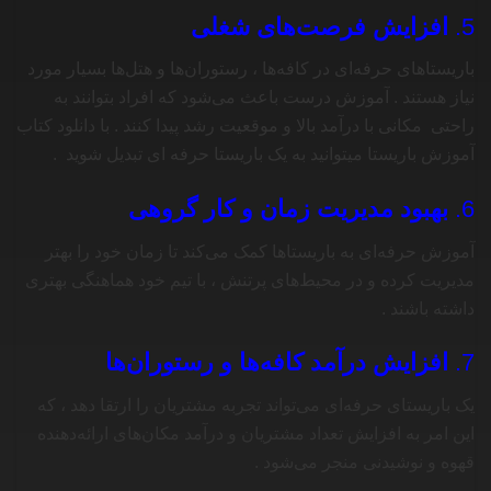
5.
افزایش فرصت‌های شغلی
باریستاهای حرفه‌ای در کافه‌ها ، رستوران‌ها و هتل‌ها بسیار مورد
نیاز هستند . آموزش درست باعث می‌شود که افراد بتوانند به
راحتی مکانی با درآمد بالا و موقعیت رشد پیدا کنند . با دانلود کتاب
آموزش باریستا میتوانید به یک باریستا حرفه ای تبدیل شوید .
6.
بهبود مدیریت زمان و کار گروهی
آموزش حرفه‌ای به باریستاها کمک می‌کند تا زمان خود را بهتر
مدیریت کرده و در محیط‌های پرتنش ، با تیم خود هماهنگی بهتری
داشته باشند .
7.
افزایش درآمد کافه‌ها و رستوران‌ها
یک باریستای حرفه‌ای می‌تواند تجربه مشتریان را ارتقا دهد ، که
این امر به افزایش تعداد مشتریان و درآمد مکان‌های ارائه‌دهنده
قهوه و نوشیدنی منجر می‌شود .