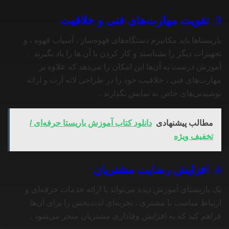
3.
تقویت مهارت‌های فنی و خلاقیت
باریستاها باید مکانیزم دستگاه‌های قهوه‌ساز ، آسیاب قهوه ، و
تجهیزات دیگر را بشناسند و کار کردن با آن ها را یاد بگیرند .
آموزش درست به آن‌ها این امکان را می‌دهد که علاوه بر
مهارت‌های فنی ، خلاقیت خود را در طراحی لاته آرت و ارائه
نوشیدنی‌های خاص به نمایش بگذارند .
مطالب پیشنهادی
دانلود کتاب آموزش باریستا حرفه‌ای /
تخفیف ویژه
4.
افزایش رضایت مشتریان
یک باریستای آموزش‌ دیده می‌تواند با ارائه خدمات حرفه‌ای و
ارتباط مناسب با مشتری ، تجربه‌ای لذت‌بخش را برای آن‌ها
فراهم کند که به افزایش وفاداری مشتریان منجر می‌شود .