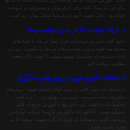
است . آموزش باریستا یک سرمایه‌گذاری بلندمدت است که نه تنها
برای فرد باریستا ، بلکه برای کارفرمایان و مشتریان نیز سودمند
خواهد بود . دلایل اهمیت آموزش باریستا شامل موارد زیر است :
1.
ارائه کیفیت بالا در سرو نوشیدنی‌ها
دانلود کتاب آموزش باریستا به افراد کمک می‌کند تا تکنیک‌های
صحیح تهیه قهوه و سایر نوشیدنی‌های مرتبط را بیاموزند . این امر
باعث می‌شود که مشتریان نوشیدنی‌هایی با کیفیت بالا و طعم
مطلوب دریافت کنند .
2.
شناخت انواع قهوه و روش‌های دم‌آوری
باریستاها باید دانش کافی در مورد انواع دانه‌های قهوه ، روش‌های
دم‌آوری ( مانند اسپرسو ، ایروپرس ، پوراور و . .. ) و ترکیب
طعم‌ها داشته باشند . این دانش تنها با آموزش حرفه‌ای قابل
دستیابی است . با دانلود کتاب آموزش باریستا میتوانید این دانش
را بدست آورید . و همانند یک جزوه بار گرم همیشه و همه جا به
همراه داشته باشید .