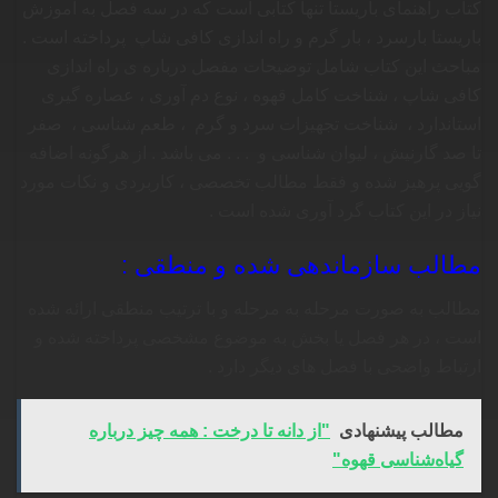
کتاب راهنمای باریستا تنها کتابی است که در سه فصل به آموزش
باریستا بارسرد ، بار گرم و راه اندازی کافی شاپ پرداخته است .
مباحث این کتاب شامل توضیحات مفصل درباره ی راه اندازی
کافی شاپ ، شناخت کامل قهوه ، نوع دم آوری ، عصاره گیری
استاندارد ، شناخت تجهیزات سرد و گرم ، طعم شناسی ، صفر
تا صد گارنیش ، لیوان شناسی و . . . می باشد . از هرگونه اضافه
گویی پرهیز شده و فقط مطالب تخصصی ، کاربردی و نکات مورد
نیاز در این کتاب گرد آوری شده است .
مطالب سازماندهی شده و منطقی :
مطالب به صورت مرحله به مرحله و با ترتیب منطقی ارائه شده
است ، در هر فصل یا بخش به موضوع مشخصی پرداخته شده و
ارتباط واضحی با فصل های دیگر دارد .
مطالب پیشنهادی
"از دانه تا درخت : همه چیز درباره
گیاه‌شناسی قهوه"