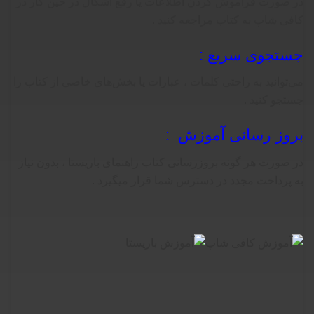
در صورت فراموش کردن اطلاعات یا رفع اشکال در حین کار در
کافی شاپ به کتاب مراجعه کنید .
جستجوی سریع :
می‌توانید به راحتی کلمات ، عبارات یا بخش‌های خاصی از کتاب را
جستجو کنید .
بروز رسانی آموزش :
در صورت هر گونه بروزرسانی کتاب راهنمای باریستا ، بدون نیاز
به پرداخت مجدد در دسترس شما قرار میگیرد .