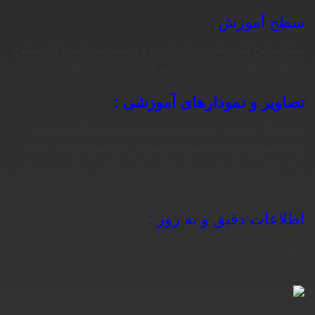
سطح آموزش :
مطالب این کتاب طوری گرد آوری و نوشته شده است که سطوح
مختلف یادگیری از مبتدی تا پیشرفته را پوشش میدهد .
تصاویر و نمودارهای آموزشی :
یکی دیگر از ویژگی های مهم کتاب آموزشی راهنمای باریستا
وجود تصاویر مرحله به مرحله و نمودار های آموزشی این کتاب
برای یادگیری بهتر است . که باعث شده مفاهیم به صورت ساده
تر و بصری بیان شود .
اطلاعات دقیق و به روز :
اطلاعات کتاب جدید و بر اساس آخرین یافته ها و استاندارد های
این حوزه است .