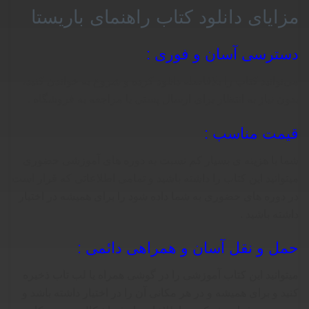
مزایای دانلود کتاب راهنمای باریستا
دسترسی آسان و فوری :
می‌توانید کتاب را بلافاصله دانلود کرده و شروع به خواندن کنید،
بدون نیاز به انتظار برای ارسال پستی یا مراجعه به فروشگاه .
قیمت مناسب :
شما با هزینه ی بسیار کم نسبت به دوره های آموزشی حضوری
میتوانید این کتاب را داشته باشید و تمامی اطلاعاتی که قرار است
در دوره های حضوری به شما داده شود را برای همیشه در اختیار
داشته باشید .
حمل و نقل آسان و همراهی دائمی :
میتوانید این کتاب آموزشی را در گوشی همراه یا لب تاب ذخیره
کنید و برای همیشه و در هر مکانی آن را در اختیار داشته باشد و