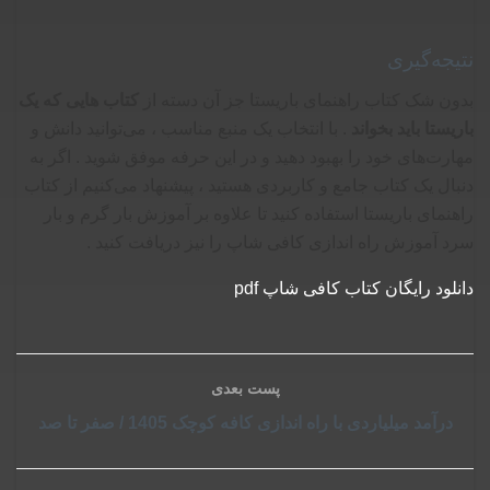
نتیجه‌گیری
بدون شک کتاب راهنمای باریستا جز آن دسته از
کتاب هایی که یک
باریستا باید بخواند
. با انتخاب یک منبع مناسب ، می‌توانید دانش و
مهارت‌های خود را بهبود دهید و در این حرفه موفق شوید . اگر به
دنبال یک کتاب جامع و کاربردی هستید ، پیشنهاد می‌کنیم از کتاب
راهنمای باریستا استفاده کنید تا علاوه بر آموزش بار گرم و بار
سرد آموزش راه اندازی کافی شاپ را نیز دریافت کنید .
دانلود رایگان کتاب کافی شاپ pdf
پست بعدی
درآمد میلیاردی با راه اندازی کافه کوچک 1405 / صفر تا صد