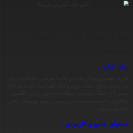
ویژگی‌های کتاب راهنمای
باریستا
زبان کتاب :
یکی از مهمترین ویژگی های این کتاب آموزشی ، استفاده از زبان
بیان بسیار واضح ، ساده ، روان و قابل فهم است حتی برای افراد
مبتدی !! از جملات پیچیده و اصطلاحات دشوار و زبان انگلیسی
حدالامکان اجتناب شده است و در صورت وجود توضیحات کافی
ارائه شده است .
محتوای جامع و کاربردی :