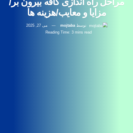
مراحل راه‌ اندازی کافه بیرون‌ بر/
مزایا و معایب/هزینه ها
توسط
mojtaba
می 27, 2025
Reading Time: 3 mins read