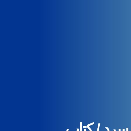
سرد / کتاب